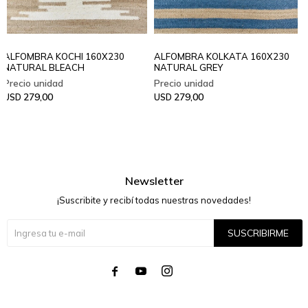
ALFOMBRA KOCHI 160X230
ALFOMBRA KOLKATA 160X230
NATURAL BLEACH
NATURAL GREY
279,00
279,00
USD
USD
Newsletter
¡Suscribite y recibí todas nuestras novedades!
SUSCRIBIRME



