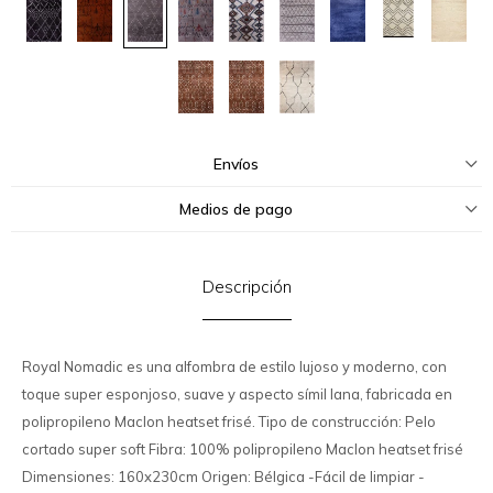
Envíos
Medios de pago
Descripción
Royal Nomadic es una alfombra de estilo lujoso y moderno, con
toque super esponjoso, suave y aspecto símil lana, fabricada en
polipropileno Maclon heatset frisé. Tipo de construcción: Pelo
cortado super soft Fibra: 100% polipropileno Maclon heatset frisé
Dimensiones: 160x230cm Origen: Bélgica -Fácil de limpiar -