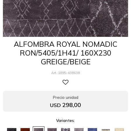
ALFOMBRA ROYAL NOMADIC
RON/5405/1H41/ 160X230
GREIGE/BEIGE
1895-438638
298,00
USD
Variantes: