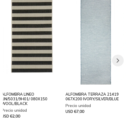
ALFOMBRA LINEO
ALFOMBRA TERRAZA 21419
LIN/5031/9H01/ 080X150
067X200 IVORY/SILVER/BLUE
WOOL/BLACK
67,00
USD
62,00
USD