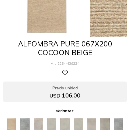
ALFOMBRA PURE 067X200
COCOON BEIGE
2264-439224
106,00
USD
Variantes: