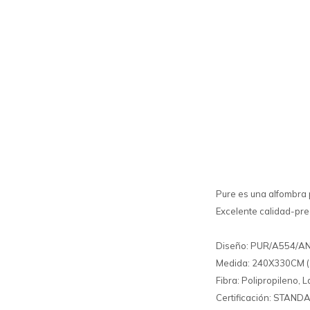
Pure es una alfombra p
Excelente calidad-pre
Diseño: PUR/A554/
Medida: 240X330CM ( 
Fibra: Polipropileno, L
Certificación: STAN