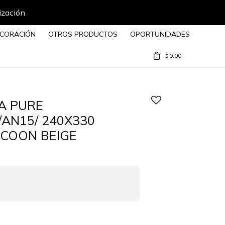
ización
CORACIÓN
OTROS PRODUCTOS
OPORTUNIDADES
0,00
$
A PURE
/AN15/ 240X330
COON BEIGE