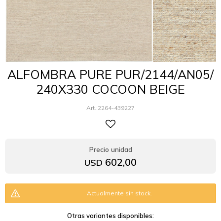
ALFOMBRA PURE PUR/2144/AN05/
240X330 COCOON BEIGE
2264-439227
602,00
USD
Actualmente sin stock.
Otras variantes disponibles: