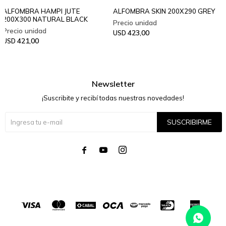
ALFOMBRA HAMPI JUTE
ALFOMBRA SKIN 200X290 GREY
200X300 NATURAL BLACK
423,00
USD
421,00
USD
Newsletter
¡Suscribite y recibí todas nuestras novedades!
SUSCRIBIRME



