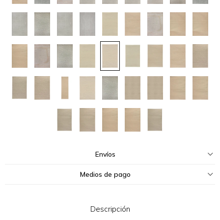
Envíos
Medios de pago
Descripción