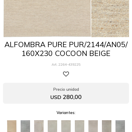
ALFOMBRA PURE PUR/2144/AN05/
160X230 COCOON BEIGE
2264-439225
280,00
USD
Variantes: