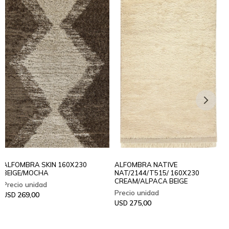
ALFOMBRA SKIN 160X230
ALFOMBRA NATIVE
BEIGE/MOCHA
NAT/2144/T515/ 160X230
CREAM/ALPACA BEIGE
269,00
USD
275,00
USD