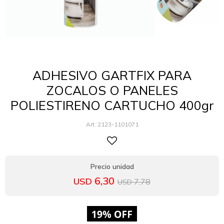
ADHESIVO GARTFIX PARA
ZOCALOS O PANELES
POLIESTIRENO CARTUCHO 400gr
2123-1101071
6,30
USD
7,78
USD