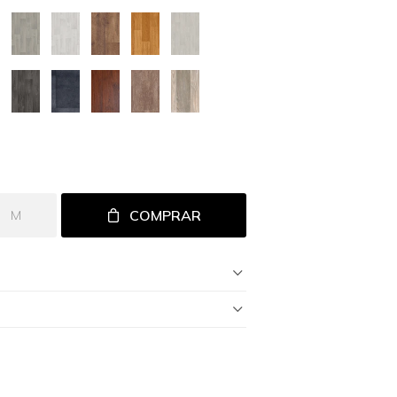
COMPRAR
M