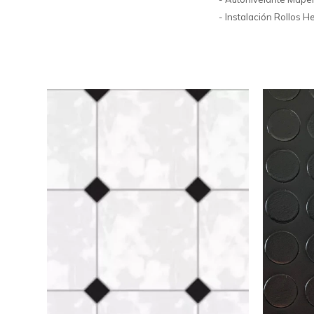
- Instalación Rollos 