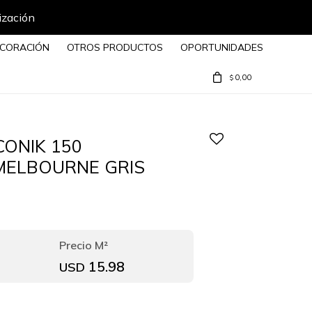
ización
CORACIÓN
OTROS PRODUCTOS
OPORTUNIDADES
0,00
$
ICONIK 150
MELBOURNE GRIS
15.98
USD