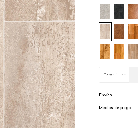
1
Envíos
Medios de pago