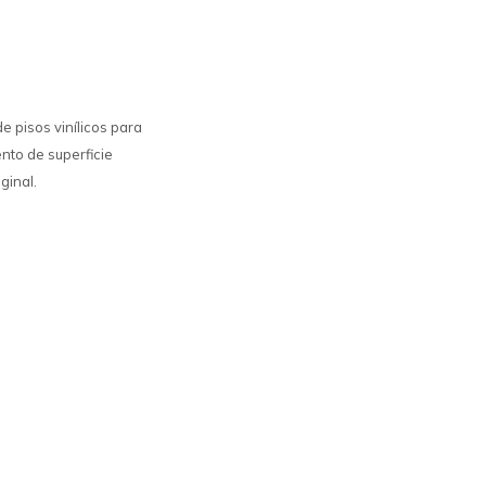
e pisos vinílicos para
nto de superficie
ginal.