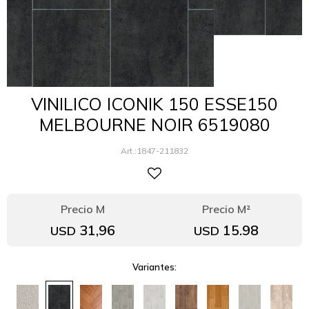
VINILICO ICONIK 150 ESSE150
MELBOURNE NOIR 6519080
1847-211832
31,96
15.98
USD
USD
Variantes: