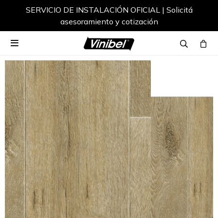
SERVICIO DE INSTALACIÓN OFICIAL | Solicitá
asesoramiento y cotización
