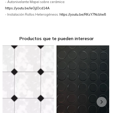
- Autonivelante Mapei sobre cerámica:
https://youtu.be/IeOjJOcd14A
- Instalación Rollos Heterogéneos:
https://youtu.be/RKsY7Ncblw8
Productos que te pueden interesar