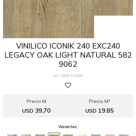
VINILICO ICONIK 240 EXC240
LEGACY OAK LIGHT NATURAL 582
9062
1909-211836
39,70
19.85
USD
USD
Variantes: