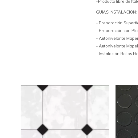
-Producto libre de ftal
GUIAS INSTALACION:
- Preparación Superfic
- Preparación con Pla
- Autonivelante Mapei
- Autonivelante Mape
- Instalación Rollos 