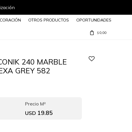
ización
CORACIÓN
OTROS PRODUCTOS
OPORTUNIDADES
0,00
$
ICONIK 240 MARBLE
EXA GREY 582
19.85
USD