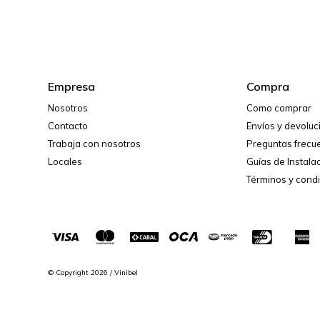
Empresa
Compra
Nosotros
Como comprar
Contacto
Envíos y devolu
Trabaja con nosotros
Preguntas frecu
Locales
Guías de Instala
Términos y cond
© Copyright 2026 / Vinibel