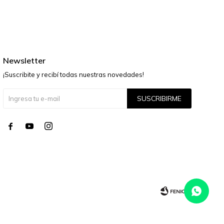
Newsletter
¡Suscribite y recibí todas nuestras novedades!
SUSCRIBIRME



