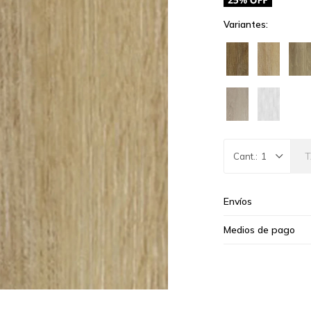
Variantes:
1
Envíos
Medios de pago