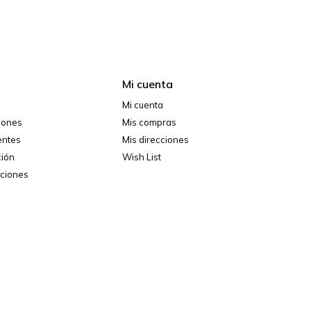
Mi cuenta
Mi cuenta
ciones
Mis compras
entes
Mis direcciones
ción
Wish List
iciones