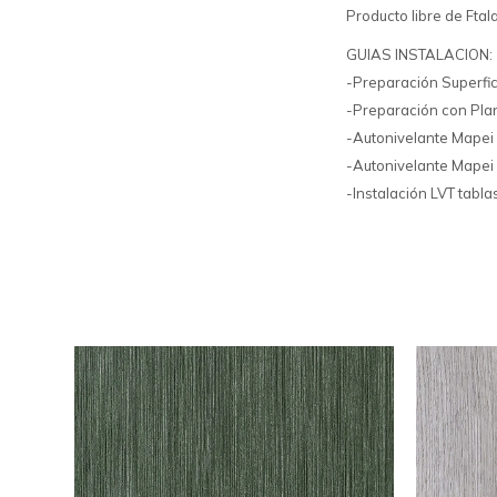
Producto libre de Ftal
GUIAS INSTALACION:
-Preparación Superfic
-Preparación con Plan
-Autonivelante Mapei
-Autonivelante Mapei
-Instalación LVT tabl