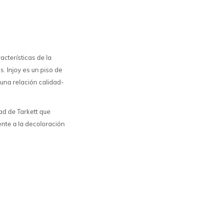
acterísticas de la
. Injoy es un piso de
 una relación calidad-
ad de Tarkett que
ente a la decoloración