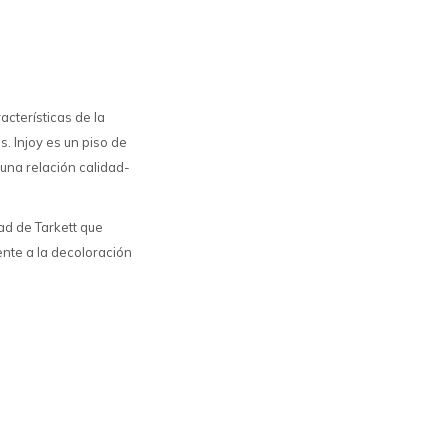
acterísticas de la
. Injoy es un piso de
 una relación calidad-
ad de Tarkett que
ente a la decoloración