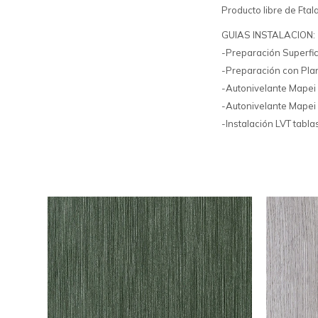
Producto libre de Ftal
GUIAS INSTALACION:
-Preparación Superfic
-Preparación con Plan
-Autonivelante Mapei
-Autonivelante Mapei
-Instalación LVT tabl