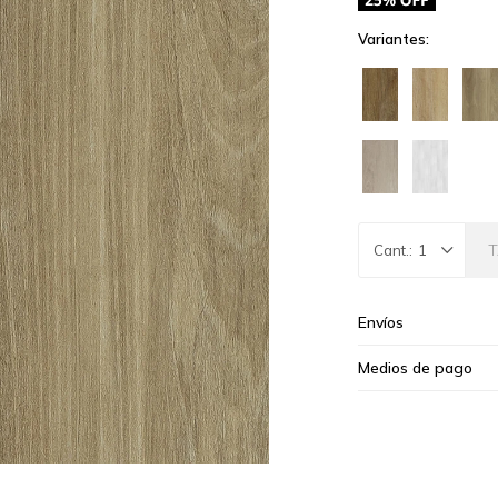
Variantes:
1
Envíos
Medios de pago