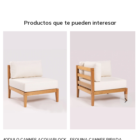
Productos que te pueden interesar
MODULO CANNES ACQUABLOCK
ESQUINA CANNES RIPADA