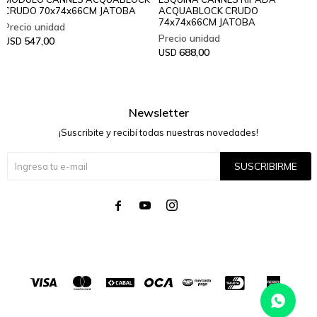
CRUDO 70x74x66CM JATOBA
ACQUABLOCK CRUDO
74x74x66CM JATOBA
547,00
USD
688,00
USD
Newsletter
¡Suscribite y recibí todas nuestras novedades!
SUSCRIBIRME



