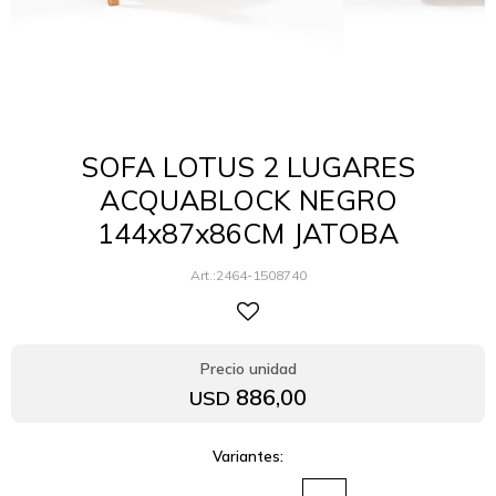
SOFA LOTUS 2 LUGARES
ACQUABLOCK NEGRO
144x87x86CM JATOBA
2464-1508740
886,00
USD
Variantes: