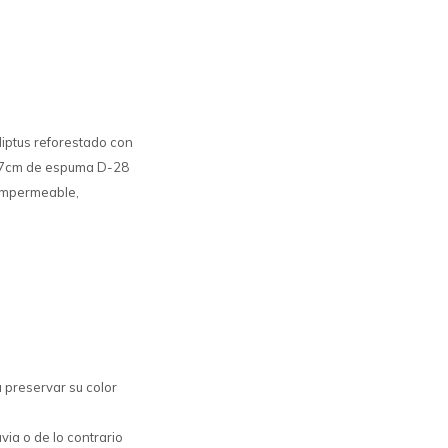
iptus reforestado con
e 7cm de espuma D-28
 impermeable,
 preservar su color
via o de lo contrario