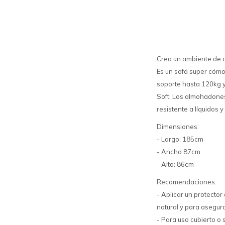
Crea un ambiente de c
Es un sofá super cómo
soporte hasta 120kg 
Soft. Los almohadone
resistente a líquidos 
Dimensiones:
- Largo: 185cm
- Ancho 87cm
- Alto: 86cm
Recomendaciones:
- Aplicar un protecto
natural y para asegura
- Para uso cubierto o 