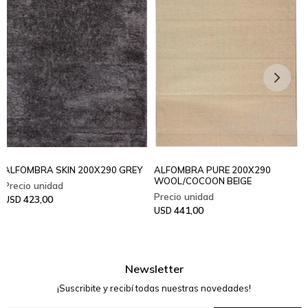
ALFOMBRA SKIN 200X290 GREY
ALFOMBRA PURE 200X290
WOOL/COCOON BEIGE
423,00
USD
441,00
USD
Newsletter
¡Suscribite y recibí todas nuestras novedades!