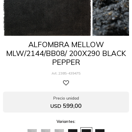
ALFOMBRA MELLOW
MLW/2144/BB08/ 200X290 BLACK
PEPPER
2385-439475
599,00
USD
Variantes: