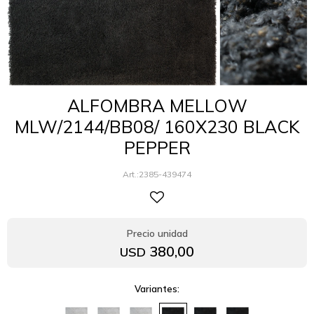
ALFOMBRA MELLOW
MLW/2144/BB08/ 160X230 BLACK
PEPPER
2385-439474
380,00
USD
Variantes: