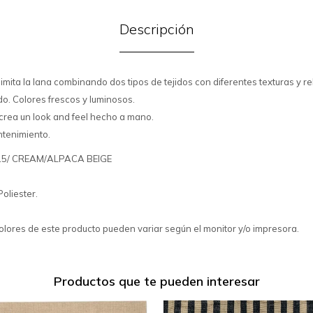
Descripción
 imita la lana combinando dos tipos de tejidos con diferentes texturas y r
do. Colores frescos y luminosos.
crea un look and feel hecho a mano.
ntenimiento.
515/ CREAM/ALPACA BEIGE
Poliester.
colores de este producto pueden variar según el monitor y/o impresora.
Productos que te pueden interesar