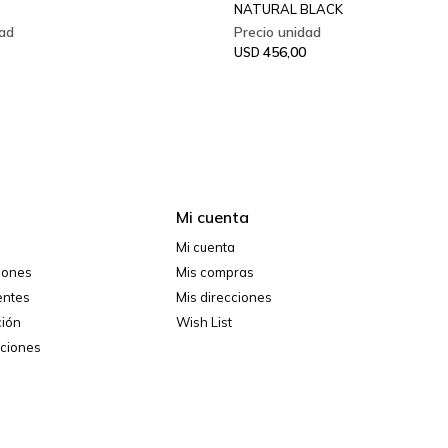
NATURAL BLACK
456,00
USD
Mi cuenta
Mi cuenta
ciones
Mis compras
entes
Mis direcciones
ción
Wish List
iciones