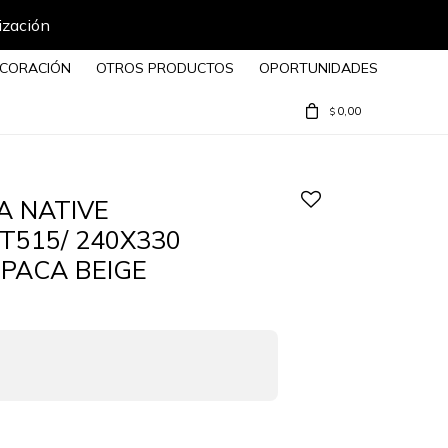
ización
CORACIÓN
OTROS PRODUCTOS
OPORTUNIDADES
0,00
$
 NATIVE
T515/ 240X330
PACA BEIGE