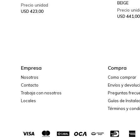
BEIGE
423,00
USD
441,00
USD
Empresa
Compra
Nosotros
Como comprar
Contacto
Envíos y devolu
Trabaja con nosotros
Preguntas frecu
Locales
Guías de Instala
Términos y cond