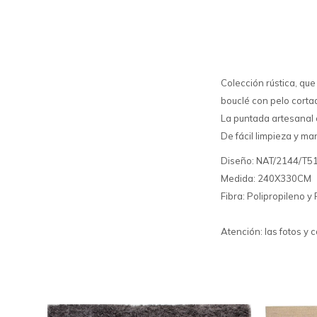
Colección rústica, que
bouclé con pelo corta
La puntada artesanal 
De fácil limpieza y ma
Diseño: NAT/2144/T
Medida: 240X330CM
Fibra: Polipropileno y 
Atención: las fotos y 