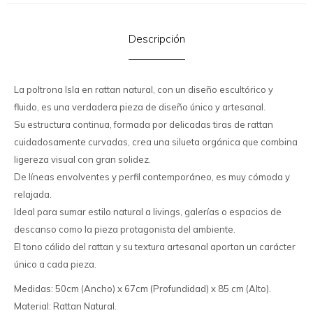
Descripción
La poltrona Isla en rattan natural, con un diseño escultórico y
fluido, es una verdadera pieza de diseño único y artesanal.
Su estructura continua, formada por delicadas tiras de rattan
cuidadosamente curvadas, crea una silueta orgánica que combina
ligereza visual con gran solidez.
De líneas envolventes y perfil contemporáneo, es muy cómoda y
relajada.
Ideal para sumar estilo natural a livings, galerías o espacios de
descanso como la pieza protagonista del ambiente.
El tono cálido del rattan y su textura artesanal aportan un carácter
único a cada pieza.
Medidas: 50cm (Ancho) x 67cm (Profundidad) x 85 cm (Alto).
Material: Rattan Natural.