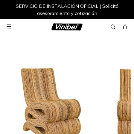
SERVICIO DE INSTALACIÓN OFICIAL | Solicitá
asesoramiento y cotización
