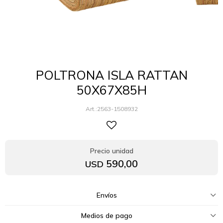
POLTRONA ISLA RATTAN
50X67X85H
2563-1508932
590,00
USD
Envíos
Medios de pago