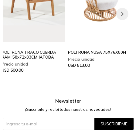
POLTRONA TRACO CUERDA
POLTRONA NUSA 75X76X80H
RAMI 58x72x83CM JATOBA
513,00
USD
500,00
USD
Newsletter
¡Suscribite y recibí todas nuestras novedades!
SUSCRIBIRME