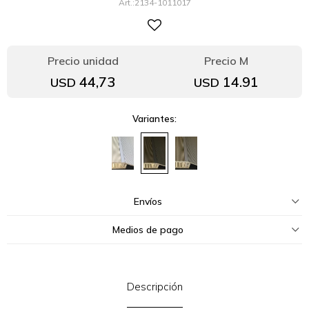
2134-1011017
44,73
14.91
USD
USD
Variantes:
Envíos
Medios de pago
Descripción