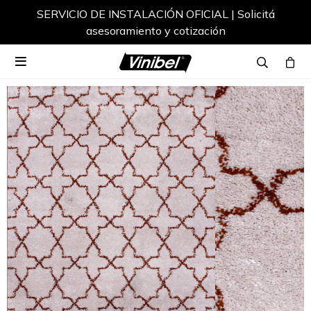
SERVICIO DE INSTALACIÓN OFICIAL | Solicitá
asesoramiento y cotización
