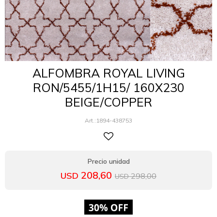
ALFOMBRA ROYAL LIVING
RON/5455/1H15/ 160X230
BEIGE/COPPER
1894-438753
208,60
USD
298,00
USD