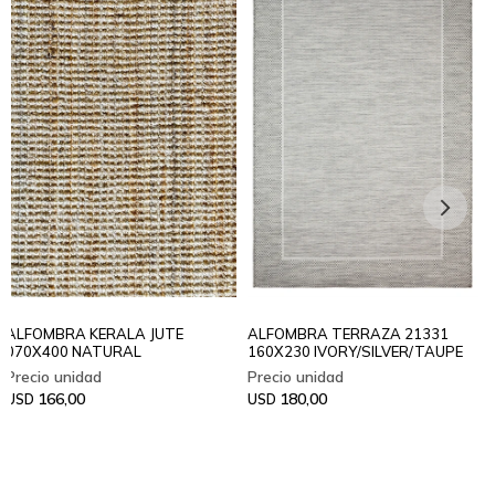
ALFOMBRA KERALA JUTE
ALFOMBRA TERRAZA 21331
070X400 NATURAL
160X230 IVORY/SILVER/TAUPE
166,00
180,00
USD
USD