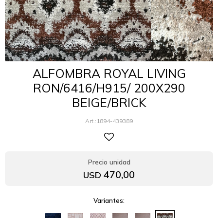
ALFOMBRA ROYAL LIVING
RON/6416/H915/ 200X290
BEIGE/BRICK
1894-439389
470,00
USD
Variantes: