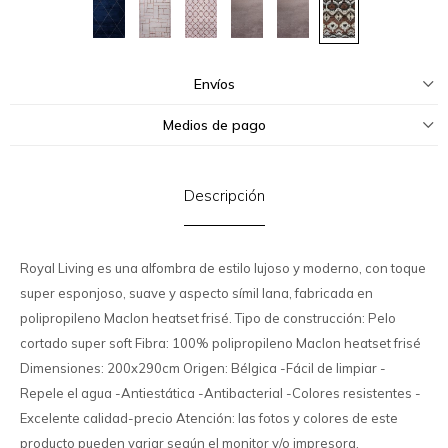
Envíos
Medios de pago
Descripción
Royal Living es una alfombra de estilo lujoso y moderno, con toque
super esponjoso, suave y aspecto símil lana, fabricada en
polipropileno Maclon heatset frisé. Tipo de construcción: Pelo
cortado super soft Fibra: 100% polipropileno Maclon heatset frisé
Dimensiones: 200x290cm Origen: Bélgica -Fácil de limpiar -
Repele el agua -Antiestática -Antibacterial -Colores resistentes -
Excelente calidad-precio Atención: las fotos y colores de este
producto pueden variar según el monitor y/o impresora.