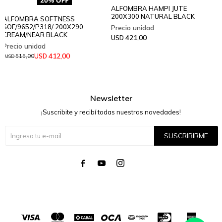
ALFOMBRA HAMPI JUTE
200X300 NATURAL BLACK
ALFOMBRA SOFTNESS
SOF/9652/P318/ 200X290
CREAM/NEAR BLACK
421,00
USD
412,00
USD
515,00
USD
Newsletter
¡Suscribite y recibí todas nuestras novedades!
SUSCRIBIRME



