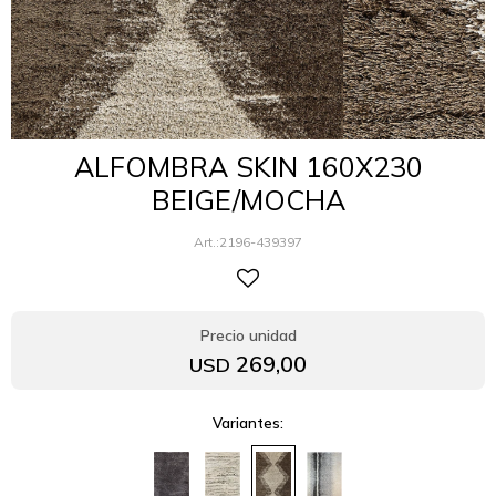
ALFOMBRA SKIN 160X230
BEIGE/MOCHA
2196-439397
269,00
USD
Variantes: