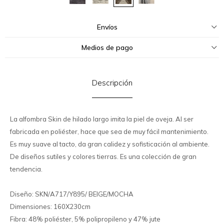
Envíos
Medios de pago
Descripción
La alfombra Skin de hilado largo imita la piel de oveja. Al ser
fabricada en poliéster, hace que sea de muy fácil mantenimiento.
Es muy suave al tacto, da gran calidez y sofisticación al ambiente.
De diseños sutiles y colores tierras. Es una colección de gran
tendencia.
Diseño: SKN/A717/Y895/ BEIGE/MOCHA
Dimensiones: 160X230cm
Fibra: 48% poliéster, 5% polipropileno y 47% jute