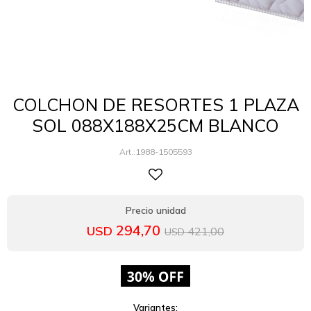
COLCHON DE RESORTES 1 PLAZA
SOL 088X188X25CM BLANCO
1988-1505593
294,70
USD
421,00
USD
Variantes: