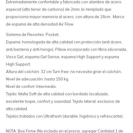
Extremadamente confortable y fabricado con alambre de acero
especial (alto tenor de carbono) de 2mm, bi-templado que
proporciona mayor memoria al acero, con altura de 18cm. Marco
de espuma de alta densidad Air Flow.
Sistema de Resortes: Pocket.
Espuma: homologada de alta calidad con protección (anti ácaro,
anti bacteria y anti hongo). Pillow incorporado con fibra siliconada,
Visco Gel, espuma Gel Sense, espuma High Support y espuma
High Support.
Altura del colchón: 32 cm Turn free: no necesita girar el colchón.
Nivel de adecuación: hasta 150 kg.
Nivel de confort: Intermedio.
Tejido: Malla Soft de alta calidad con bordado localizado,
excelente toque, confort y suavidad. Tejido lateral: exclusivo de
alta calidad.
Tejidos tratados con Ultrafresh (durable, higiénico y refrescante).
NOTA: Box Firme (No incluido en el precio, agregar Cantidad 1 de