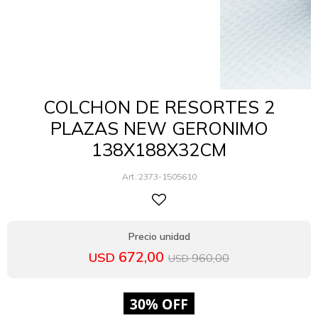
COLCHON DE RESORTES 2
PLAZAS NEW GERONIMO
138X188X32CM
2373-1505610
672,00
USD
960,00
USD