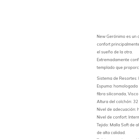
New Gerónimo es un c
confort principalmente
el sueño de la otra.
Extremadamente confor
templado que proporci
Sistema de Resortes: 
Espuma: homologada de 
fibra siliconada, Vis
Altura del colchón: 32 
Nivel de adecuación: 
Nivel de confort: Inter
Tejido: Malla Soft de a
de alta calidad.