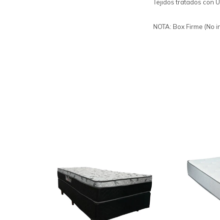
Tejidos tratados con Ul
NOTA: Box Firme (No in