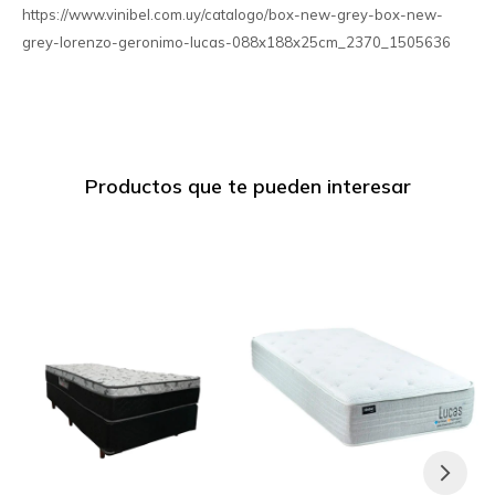
https://www.vinibel.com.uy/catalogo/box-new-grey-box-new-
grey-lorenzo-geronimo-lucas-088x188x25cm_2370_1505636
Productos que te pueden interesar