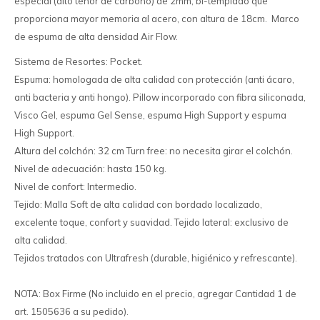
especial (alto tenor de carbono) de 2mm, bi-templado que
proporciona mayor memoria al acero, con altura de 18cm. Marco
de espuma de alta densidad Air Flow.
Sistema de Resortes: Pocket.
Espuma: homologada de alta calidad con protección (anti ácaro,
anti bacteria y anti hongo). Pillow incorporado con fibra siliconada,
Visco Gel, espuma Gel Sense, espuma High Support y espuma
High Support.
Altura del colchón: 32 cm Turn free: no necesita girar el colchón.
Nivel de adecuación: hasta 150 kg.
Nivel de confort: Intermedio.
Tejido: Malla Soft de alta calidad con bordado localizado,
excelente toque, confort y suavidad. Tejido lateral: exclusivo de
alta calidad.
Tejidos tratados con Ultrafresh (durable, higiénico y refrescante).
NOTA: Box Firme (No incluido en el precio, agregar Cantidad 1 de
art. 1505636 a su pedido).