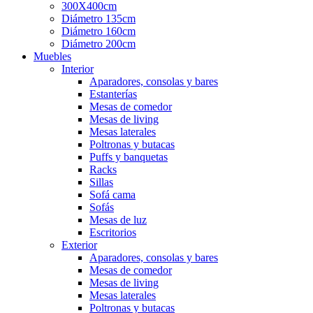
300X400cm
Diámetro 135cm
Diámetro 160cm
Diámetro 200cm
Muebles
Interior
Aparadores, consolas y bares
Estanterías
Mesas de comedor
Mesas de living
Mesas laterales
Poltronas y butacas
Puffs y banquetas
Racks
Sillas
Sofá cama
Sofás
Mesas de luz
Escritorios
Exterior
Aparadores, consolas y bares
Mesas de comedor
Mesas de living
Mesas laterales
Poltronas y butacas