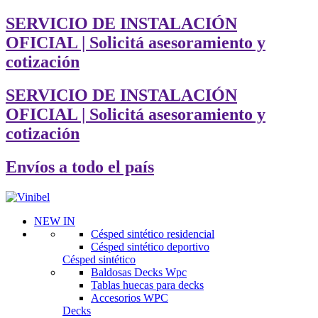
SERVICIO DE INSTALACIÓN
OFICIAL | Solicitá asesoramiento y
cotización
SERVICIO DE INSTALACIÓN
OFICIAL | Solicitá asesoramiento y
cotización
Envíos a todo el país
NEW IN
Césped sintético residencial
Césped sintético deportivo
Césped sintético
Baldosas Decks Wpc
Tablas huecas para decks
Accesorios WPC
Decks