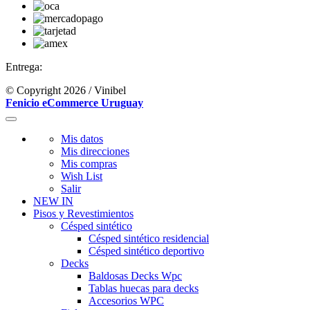
Entrega:
© Copyright 2026 / Vinibel
Fenicio eCommerce Uruguay
Mis datos
Mis direcciones
Mis compras
Wish List
Salir
NEW IN
Pisos y Revestimientos
Césped sintético
Césped sintético residencial
Césped sintético deportivo
Decks
Baldosas Decks Wpc
Tablas huecas para decks
Accesorios WPC