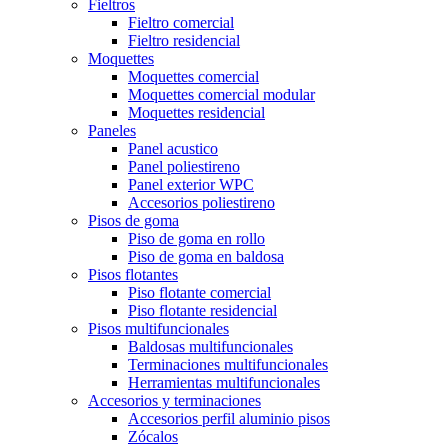
Fieltros
Fieltro comercial
Fieltro residencial
Moquettes
Moquettes comercial
Moquettes comercial modular
Moquettes residencial
Paneles
Panel acustico
Panel poliestireno
Panel exterior WPC
Accesorios poliestireno
Pisos de goma
Piso de goma en rollo
Piso de goma en baldosa
Pisos flotantes
Piso flotante comercial
Piso flotante residencial
Pisos multifuncionales
Baldosas multifuncionales
Terminaciones multifuncionales
Herramientas multifuncionales
Accesorios y terminaciones
Accesorios perfil aluminio pisos
Zócalos