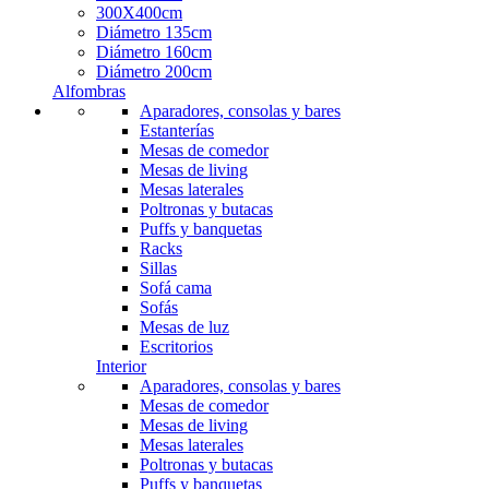
300X400cm
Diámetro 135cm
Diámetro 160cm
Diámetro 200cm
Alfombras
Aparadores, consolas y bares
Estanterías
Mesas de comedor
Mesas de living
Mesas laterales
Poltronas y butacas
Puffs y banquetas
Racks
Sillas
Sofá cama
Sofás
Mesas de luz
Escritorios
Interior
Aparadores, consolas y bares
Mesas de comedor
Mesas de living
Mesas laterales
Poltronas y butacas
Puffs y banquetas