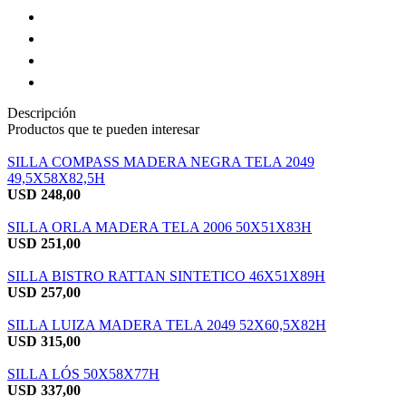
Descripción
Productos que te pueden interesar
SILLA COMPASS MADERA NEGRA TELA 2049
49,5X58X82,5H
USD
248,00
SILLA ORLA MADERA TELA 2006 50X51X83H
USD
251,00
SILLA BISTRO RATTAN SINTETICO 46X51X89H
USD
257,00
SILLA LUIZA MADERA TELA 2049 52X60,5X82H
USD
315,00
SILLA LÓS 50X58X77H
USD
337,00