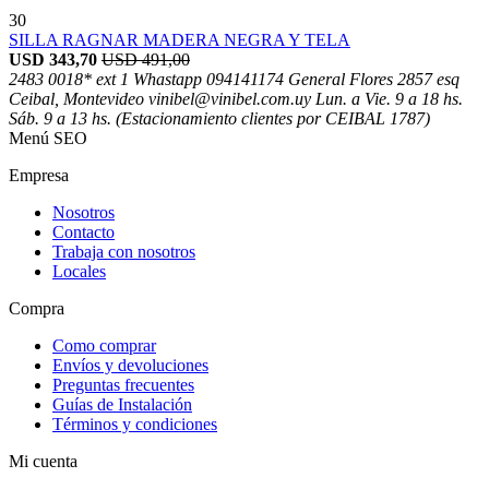
30
SILLA RAGNAR MADERA NEGRA Y TELA
USD
343,70
USD
491,00
2483 0018* ext 1 Whastapp 094141174
General Flores 2857 esq
Ceibal, Montevideo
vinibel@vinibel.com.uy
Lun. a Vie. 9 a 18 hs.
Sáb. 9 a 13 hs. (Estacionamiento clientes por CEIBAL 1787)
Menú SEO
Empresa
Nosotros
Contacto
Trabaja con nosotros
Locales
Compra
Como comprar
Envíos y devoluciones
Preguntas frecuentes
Guías de Instalación
Términos y condiciones
Mi cuenta