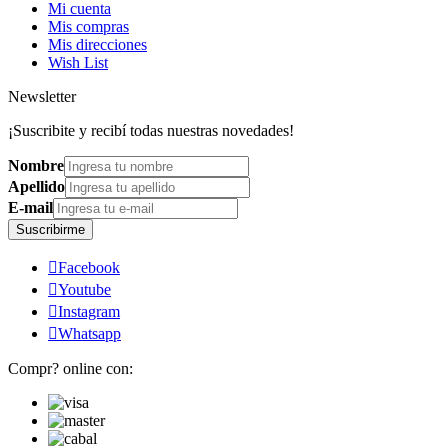
Mi cuenta
Mis compras
Mis direcciones
Wish List
Newsletter
¡Suscribite y recibí todas nuestras novedades!
Nombre
Apellido
E-mail
Suscribirme

Facebook

Youtube

Instagram

Whatsapp
Compr? online con: