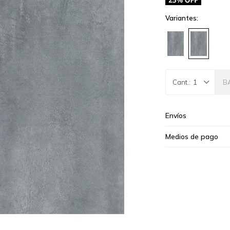
Variantes:
B
1
Envíos
Medios de pago