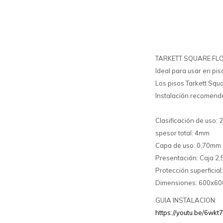
TARKETT SQUARE FLOW,
Ideal para usar en pi
Los pisos Tarkett Squa
Instalación recomend
Clasificación de uso:
spesor total: 4mm
Capa de uso: 0,70mm
Presentación: Caja 2,
Protección superficial
Dimensiones: 600x6
GUIA INSTALACION:
https://youtu.be/6wk