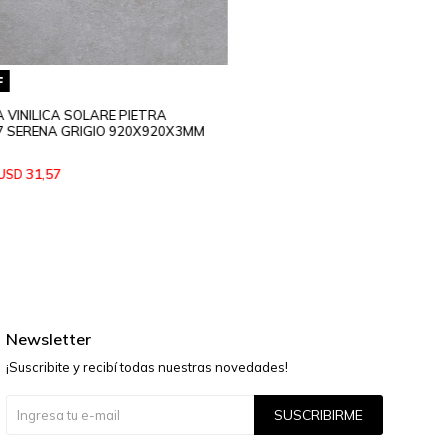
 VINILICA SOLARE PIETRA
7 SERENA GRIGIO 920X920X3MM
31,57
USD
Newsletter
¡Suscribite y recibí todas nuestras novedades!
SUSCRIBIRME