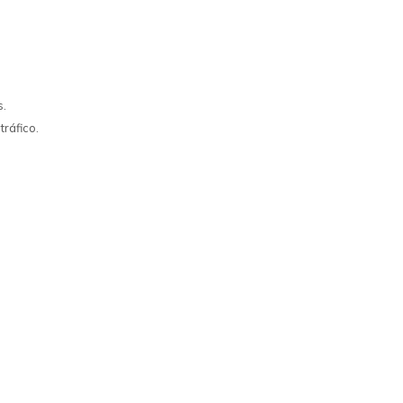
s.
tráfico.