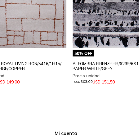
ROYAL LIVING RON/5416/1H15/
ALFOMBRA FIRENZE FIR/6239/6S1
EIGE/COPPER
PAPER WHITE/GREY
149,00
151,50
SD
USD
303,00
USD
Mi cuenta