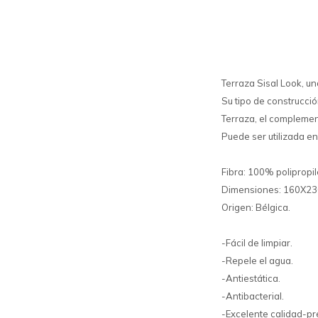
Terraza Sisal Look, un
Su tipo de construcció
Terraza, el complemen
Puede ser utilizada en 
Fibra: 100% polipropi
Dimensiones: 160X23
Origen: Bélgica.
-Fácil de limpiar.
-Repele el agua.
-Antiestática.
-Antibacterial.
-Excelente calidad-pr