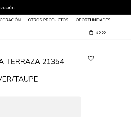
ización
CORACIÓN
OTROS PRODUCTOS
OPORTUNIDADES
0,00
$
 TERRAZA 21354
LVER/TAUPE