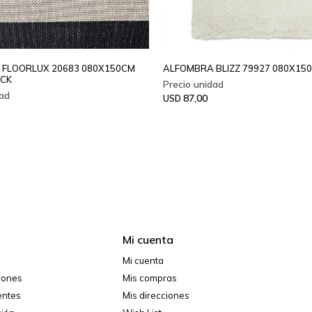
FLOORLUX 20683 080X150CM
ALFOMBRA BLIZZ 79927 080X15
ACK
87,00
USD
Mi cuenta
Mi cuenta
ciones
Mis compras
entes
Mis direcciones