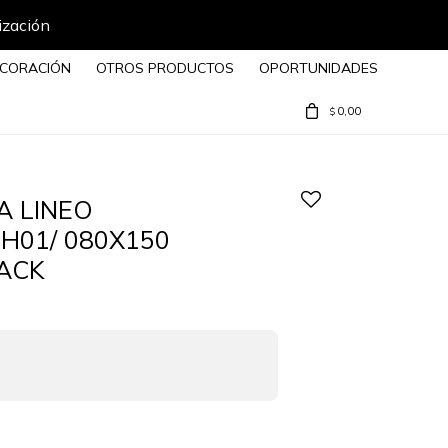
ización
CORACIÓN
OTROS PRODUCTOS
OPORTUNIDADES
0,00
$
 LINEO
9H01/ 080X150
ACK