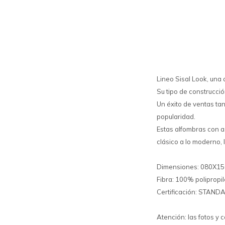
Lineo Sisal Look, una 
Su tipo de construcció
Un éxito de ventas ta
popularidad.
Estas alfombras con as
clásico a lo moderno, 
Dimensiones: 080X1
Fibra: 100% polipropi
Certificación: STAN
Atención: las fotos y 