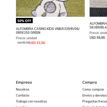
ALFOMBRA 
SILVER/BL
ALFOMBRA CASINO KIDS VNB/5329/8V06/
080X150 GREEN
55,00
USD
31,50
USD
63,00
USD
Empresa
Compra
Nosotros
Como comprar
Contacto
Envíos y devolu
Trabaja con nosotros
Preguntas frecu