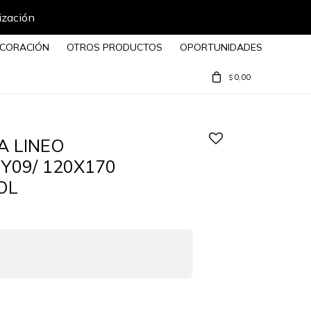
ización
CORACIÓN
OTROS PRODUCTOS
OPORTUNIDADES
0,00
$
 LINEO
6Y09/ 120X170
OL