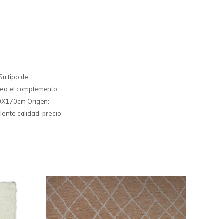
Su tipo de
Lineo el complemento
120X170cm Origen:
elente calidad-precio