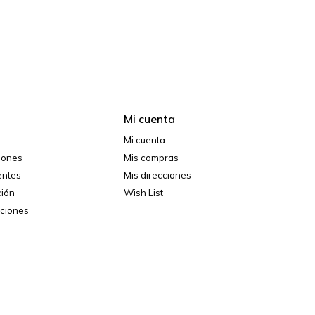
Mi cuenta
Mi cuenta
ciones
Mis compras
entes
Mis direcciones
ción
Wish List
iciones