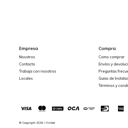
Empresa
Compra
Nosotros
Como comprar
Contacto
Envíos y devolu
Trabaja con nosotros
Preguntas frecu
Locales
Guías de Instala
Términos y cond
© Copyright 2026 / Vinibel