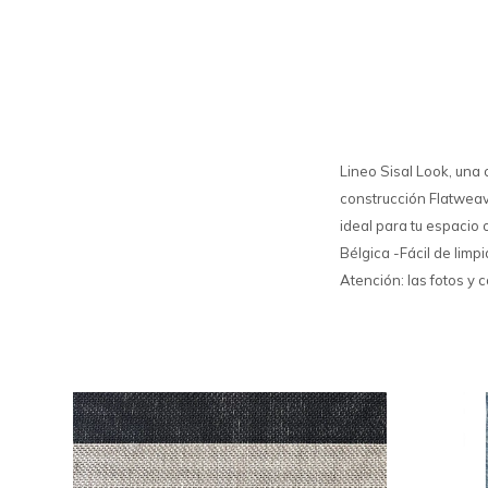
Lineo Sisal Look, una 
construcción Flatweave
ideal para tu espacio
Bélgica -Fácil de limp
Atención: las fotos y 