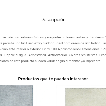
Descripción
colección con texturas rústicas y elegantes, colores neutros y duraderos. 
 permite una fácil limpieza y cuidado, ideal para áreas de alto tráfico. 
 o ambiente interior o exterior. Fibra: 100% polipropileno Dimensiones: 
iar -Repele el agua -Antiestática -Antibacterial -Colores resistentes -Exc
colores de este producto pueden variar según el monitor y/o impresora.
Productos que te pueden interesar