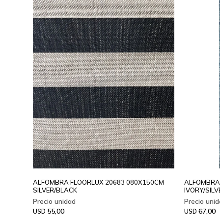
ALFOMBRA FLOORLUX 20683 080X150CM
ALFOMBRA 
SILVER/BLACK
IVORY/SILV
55,00
67,00
USD
USD