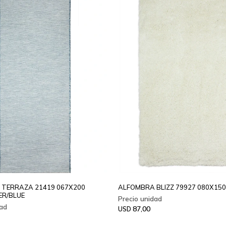
TERRAZA 21419 067X200
ALFOMBRA BLIZZ 79927 080X15
ER/BLUE
87,00
USD