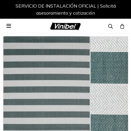
SERVICIO DE INSTALACIÓN OFICIAL | Solicitá
asesoramiento y cotización
