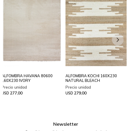
ALFOMBRA HAVANA 80600
ALFOMBRA KOCHI 160X230
160X230 IVORY
NATURAL BLEACH
277,00
279,00
USD
USD
Newsletter