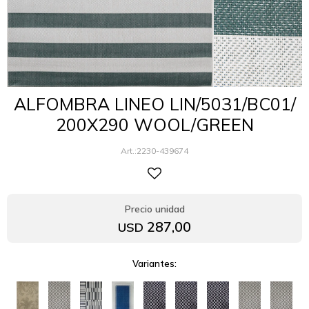
ALFOMBRA LINEO LIN/5031/BC01/
200X290 WOOL/GREEN
2230-439674
287,00
USD
Variantes: