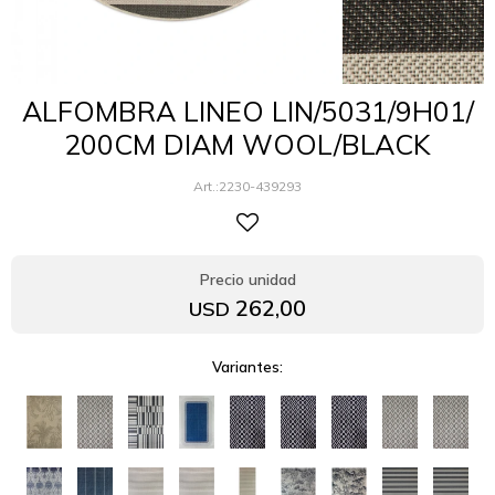
ALFOMBRA LINEO LIN/5031/9H01/
200CM DIAM WOOL/BLACK
2230-439293
262,00
USD
Variantes: