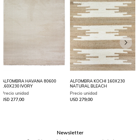
ALFOMBRA HAVANA 80600
ALFOMBRA KOCHI 160X230
160X230 IVORY
NATURAL BLEACH
277,00
279,00
USD
USD
Newsletter