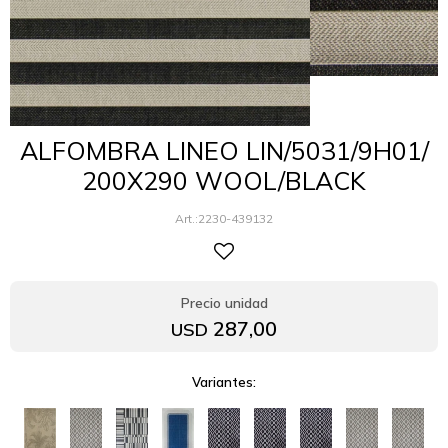
ALFOMBRA LINEO LIN/5031/9H01/
200X290 WOOL/BLACK
2230-439132
287,00
USD
Variantes: