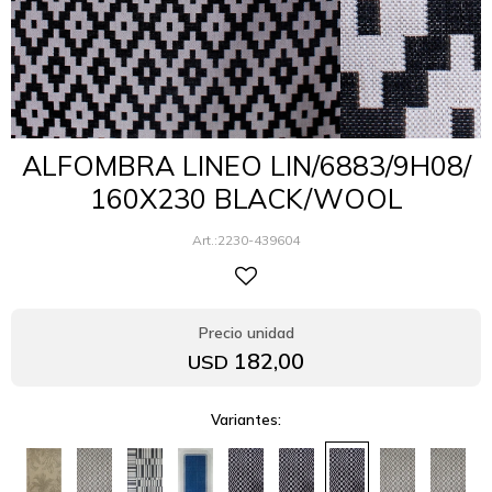
ALFOMBRA LINEO LIN/6883/9H08/
160X230 BLACK/WOOL
2230-439604
182,00
USD
Variantes: