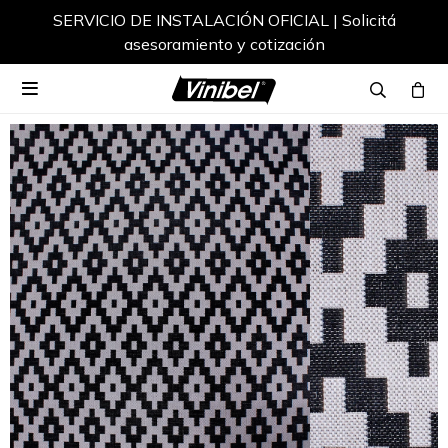
SERVICIO DE INSTALACIÓN OFICIAL | Solicitá
asesoramiento y cotización
