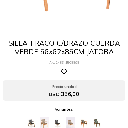
SILLA TRACO C/BRAZO CUERDA
VERDE 56x62x85CM JATOBA
2485-1508898
356,00
USD
Variantes: