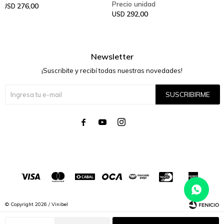
276,00
USD
292,00
USD
Newsletter
¡Suscribite y recibí todas nuestras novedades!
SUSCRIBIRME




© Copyright 2026 / Vinibel