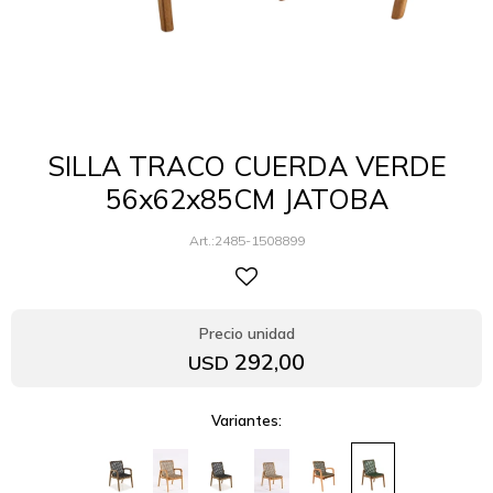
SILLA TRACO CUERDA VERDE
56x62x85CM JATOBA
2485-1508899
292,00
USD
Variantes: