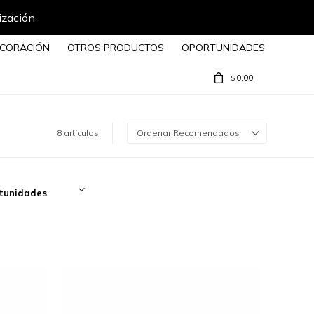
ización
CORACIÓN
OTROS PRODUCTOS
OPORTUNIDADES
0,00
$
8 artículos
Recomendados
tunidades