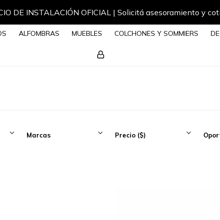
IO DE INSTALACIÓN OFICIAL | Solicitá asesoramiento y cot
OS
ALFOMBRAS
MUEBLES
COLCHONES Y SOMMIERS
DE
Marcas
Precio
($)
Opor