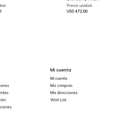
0
472,00
USD
Mi cuenta
Mi cuenta
ciones
Mis compras
entes
Mis direcciones
ción
Wish List
iciones