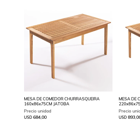
MESA DE COMEDOR CHURRASQUEIRA
MESA DE 
160x86x75CM JATOBA
220x86x7
684,00
893,0
USD
USD