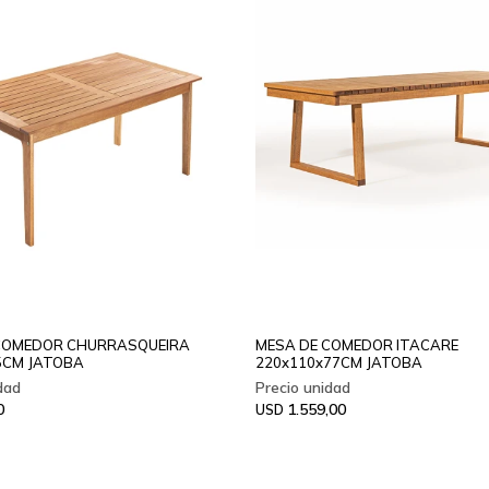
COMEDOR CHURRASQUEIRA
MESA DE COMEDOR ITACARE
5CM JATOBA
220x110x77CM JATOBA
0
1.559,00
USD