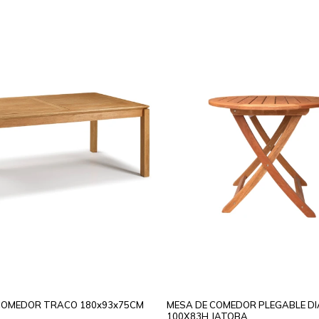
COMEDOR TRACO 180x93x75CM
MESA DE COMEDOR PLEGABLE D
100X83H JATOBA