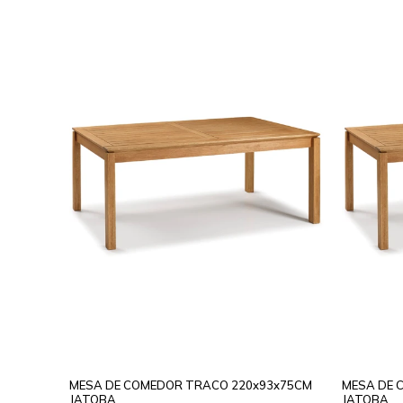
MESA DE COMEDOR TRACO 220x93x75CM
MESA DE 
JATOBA
JATOBA