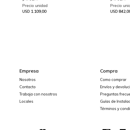
1.109,00
842,0
USD
USD
Empresa
Compra
Nosotros
Como comprar
Contacto
Envíos y devolu
Trabaja con nosotros
Preguntas frecu
Locales
Guías de Instala
Términos y cond