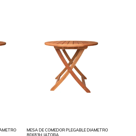
IAMETRO
MESA DE COMEDOR PLEGABLE DIAMETRO
80X83H JATOBA