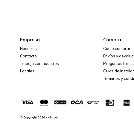
Empresa
Compra
Nosotros
Como comprar
Contacto
Envíos y devolu
Trabaja con nosotros
Preguntas frecu
Locales
Guías de Instala
Términos y cond
© Copyright 2026 / Vinibel