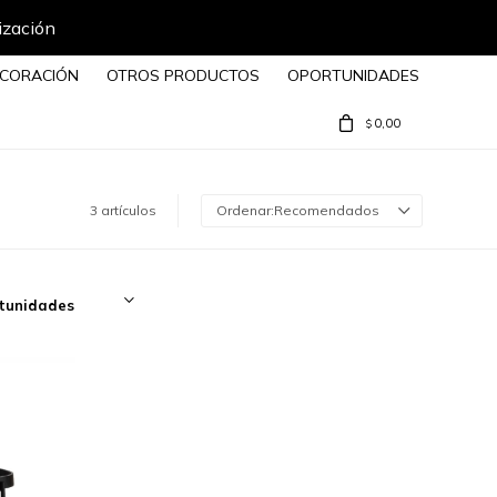
ización
CORACIÓN
OTROS PRODUCTOS
OPORTUNIDADES
0,00
$
3 artículos
Recomendados
tunidades