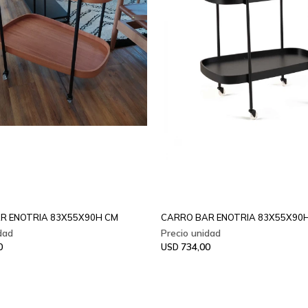
R ENOTRIA 83X55X90H CM
CARRO BAR ENOTRIA 83X55X90
0
734,00
USD