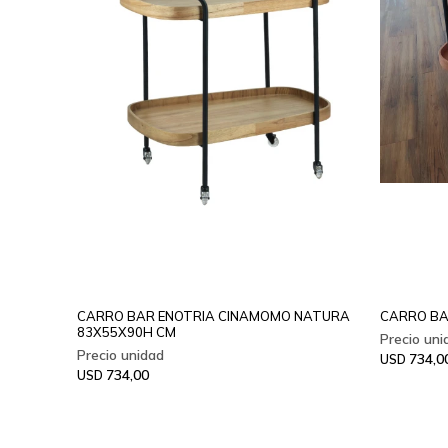
CARRO BAR ENOTRIA CINAMOMO NATURA
CARRO BA
83X55X90H CM
734,0
USD
734,00
USD