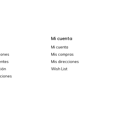
Mi cuenta
Mi cuenta
ciones
Mis compras
entes
Mis direcciones
ción
Wish List
iciones