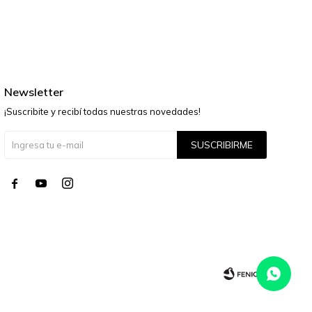
Newsletter
¡Suscribite y recibí todas nuestras novedades!
SUSCRIBIRME



