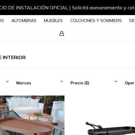
IO DE INSTALACIÓN OFICIAL | Solicitá asesoramiento y cot
OS
ALFOMBRAS
MUEBLES
COLCHONES Y SOMMIERS
DE
 INTERIOR
Marcas
Precio
($)
Opor