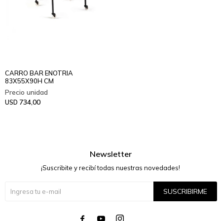
CARRO BAR ENOTRIA
83X55X90H CM
734,00
USD
Newsletter
¡Suscribite y recibí todas nuestras novedades!
SUSCRIBIRME



