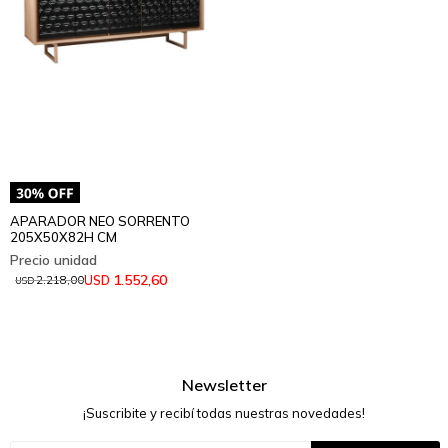
APARADOR NEO SORRENTO
205X50X82H CM
1.552,60
USD
2.218,00
USD
Newsletter
¡Suscribite y recibí todas nuestras novedades!