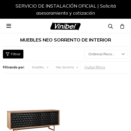
SERVICIO DE INSTALACIÓN OFICIAL | Solicitá
asesoramiento y cotización

MUEBLES NEO SORRENTO DE INTERIOR
Recomendados
Quitar filtros
Filtrando por:
Muebles
Neo Sorrento