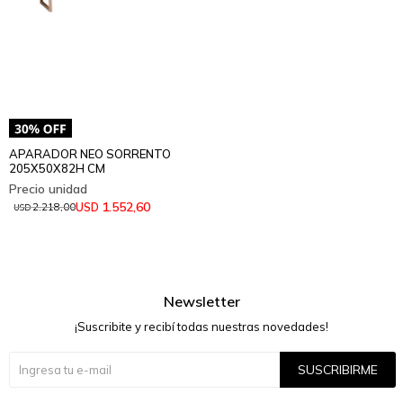
APARADOR NEO SORRENTO
205X50X82H CM
1.552,60
USD
2.218,00
USD
Newsletter
¡Suscribite y recibí todas nuestras novedades!
SUSCRIBIRME