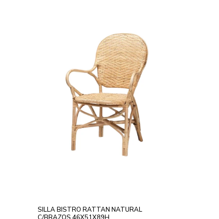
SILLA BISTRO RATTAN NATURAL
C/BRAZOS 46X51X89H