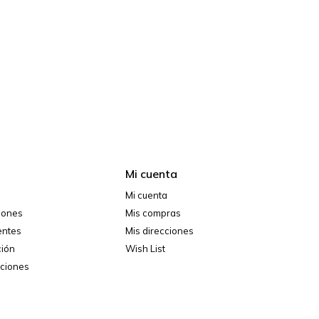
Mi cuenta
Mi cuenta
ciones
Mis compras
entes
Mis direcciones
ción
Wish List
iciones