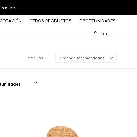
ización
CORACIÓN
OTROS PRODUCTOS
OPORTUNIDADES
0,00
$
5 artículos
Recomendados
tunidades