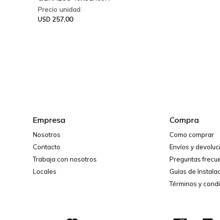
257,00
USD
Empresa
Compra
Nosotros
Como comprar
Contacto
Envíos y devolu
Trabaja con nosotros
Preguntas frecu
Locales
Guías de Instala
Términos y cond