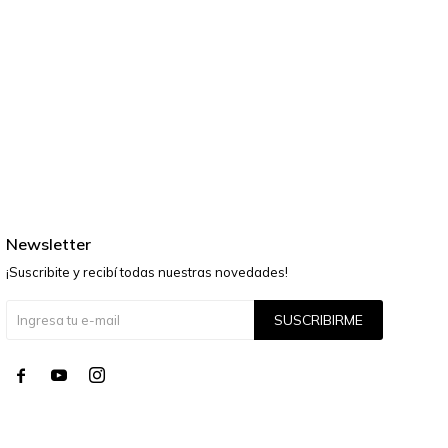
Newsletter
¡Suscribite y recibí todas nuestras novedades!
SUSCRIBIRME



