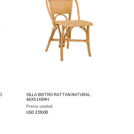
O
SILLA BISTRO RATTAN NATURAL
46X51X89H
219,00
USD