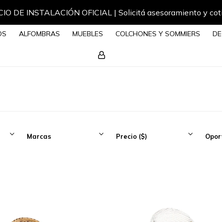
IO DE INSTALACIÓN OFICIAL | Solicitá asesoramiento y cot
OS
ALFOMBRAS
MUEBLES
COLCHONES Y SOMMIERS
DE
Marcas
Precio
($)
Opor