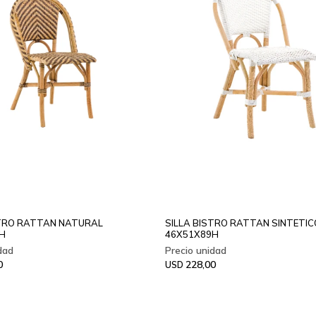
STRO RATTAN NATURAL
SILLA BISTRO RATTAN SINTETIC
H
46X51X89H
0
228,00
USD