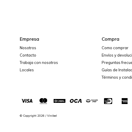
Empresa
Compra
Nosotros
Como comprar
Contacto
Envíos y devolu
Trabaja con nosotros
Preguntas frecu
Locales
Guías de Instala
Términos y cond
© Copyright 2026 / Vinibel