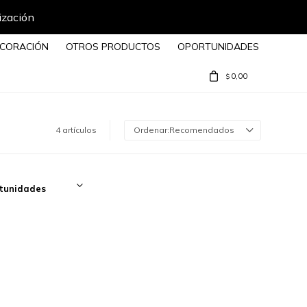
ización
CORACIÓN
OTROS PRODUCTOS
OPORTUNIDADES
0,00
$
4 artículos
Recomendados
tunidades