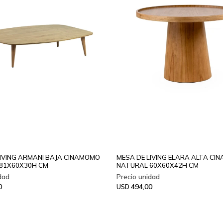
LIVING ARMANI BAJA CINAMOMO
MESA DE LIVING ELARA ALTA C
81X60X30H CM
NATURAL 60X60X42H CM
0
494,00
USD