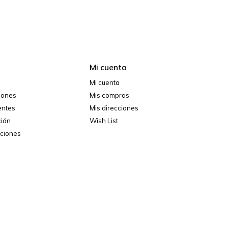
Mi cuenta
Mi cuenta
ciones
Mis compras
entes
Mis direcciones
ción
Wish List
iciones