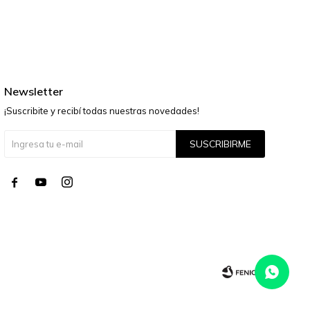
Newsletter
¡Suscribite y recibí todas nuestras novedades!
SUSCRIBIRME



