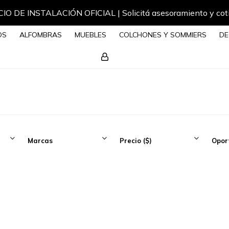
IO DE INSTALACIÓN OFICIAL | Solicitá asesoramiento y cot
OS
ALFOMBRAS
MUEBLES
COLCHONES Y SOMMIERS
DE
Marcas
Precio
($)
Opor