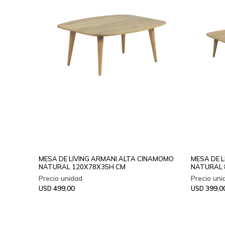
MESA DE LIVING ARMANI ALTA CINAMOMO
MESA DE 
NATURAL 120X78X35H CM
NATURAL 
499,00
399,0
USD
USD