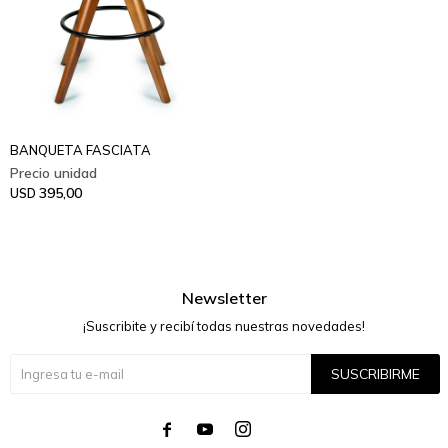
BANQUETA FASCIATA
395,00
USD
Newsletter
¡Suscribite y recibí todas nuestras novedades!
SUSCRIBIRME



