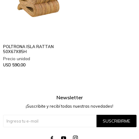
POLTRONA ISLA RATTAN
50X67X85H
590,00
USD
Newsletter
¡Suscribite y recibí todas nuestras novedades!
SUSCRIBIRME



