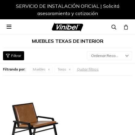
SERVICIO DE INSTALACIÓN OFICIAL | Solicitá
asesoramiento y cotización

MUEBLES TEXAS DE INTERIOR
Recomendados
Quitar filtros
Filtrando por:
Muebles
Texas