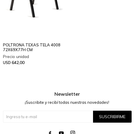
POLTRONA TEXAS TELA 4008
72X69X77H CM
642,00
USD
Newsletter
¡Suscribite y recibí todas nuestras novedades!
SUSCRIBIRME



