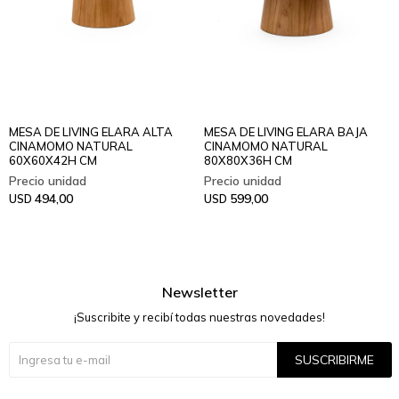
MESA DE LIVING ELARA ALTA
MESA DE LIVING ELARA BAJA
CINAMOMO NATURAL
CINAMOMO NATURAL
60X60X42H CM
80X80X36H CM
494,00
599,00
USD
USD
Newsletter
¡Suscribite y recibí todas nuestras novedades!
SUSCRIBIRME