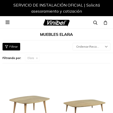
SERVICIO DE INSTALACIÓN OFICIAL | Solicitá
asesoramiento y cotización

MUEBLES ELARA
Recomendados
Filtrando por:
Elara