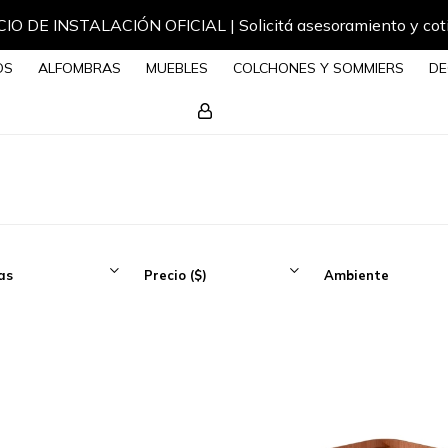
IO DE INSTALACIÓN OFICIAL | Solicitá asesoramiento y cot
OS
ALFOMBRAS
MUEBLES
COLCHONES Y SOMMIERS
DE
as
Precio
($)
Ambiente