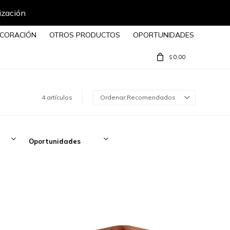
ización
CORACIÓN
OTROS PRODUCTOS
OPORTUNIDADES
0,00
$
4 artículos
Recomendados
Oportunidades