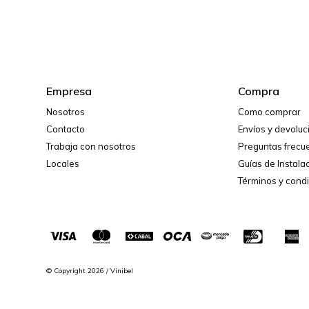
Empresa
Compra
Nosotros
Como comprar
Contacto
Envíos y devolu
Trabaja con nosotros
Preguntas frecu
Locales
Guías de Instala
Términos y cond
© Copyright 2026 / Vinibel