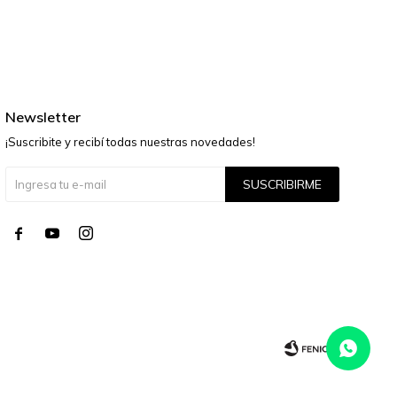
Newsletter
¡Suscribite y recibí todas nuestras novedades!
SUSCRIBIRME



