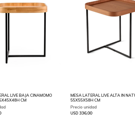
ERAL LIVE BAJA CINAMOMO
MESA LATERAL LIVE ALTA IN NA
5X45X48H CM
55X55X58H CM
0
336,00
USD