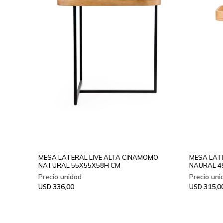
MESA LATERAL LIVE ALTA CINAMOMO
MESA LAT
NATURAL 55X55X58H CM
NAURAL 4
336,00
315,0
USD
USD