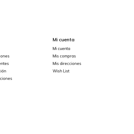
Mi cuenta
Mi cuenta
ciones
Mis compras
entes
Mis direcciones
ción
Wish List
iciones