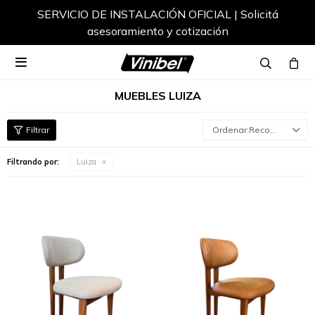
SERVICIO DE INSTALACIÓN OFICIAL | Solicitá
asesoramiento y cotización

MUEBLES LUIZA
Recomendados
Filtrando por:
Luiza