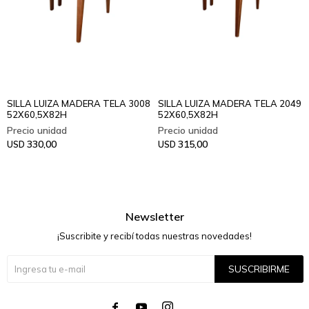
SILLA LUIZA MADERA TELA 3008
SILLA LUIZA MADERA TELA 2049
52X60,5X82H
52X60,5X82H
330,00
315,00
USD
USD
Newsletter
¡Suscribite y recibí todas nuestras novedades!
SUSCRIBIRME



